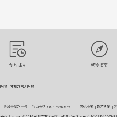
预约挂号
就诊指南
医院
|
苏州京东方医院
际生物城景星路一号
咨询电话：028-60660666
网站地图
|
隐私政策
|
版
yright Reserved © 2019 成都京东方医院 All Rights Reserved 蜀ICP备1900248