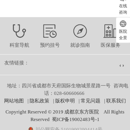
在线
咨询
医院
全景
科室导航
预约挂号
就诊指南
医保服务
友情链接：
地址：四川省成都市天府国际生物城景星路一号
咨询电
话：028-60660666
网站地图
|
隐私政策
|
版权申明
|
常见问题
|
联系我们
Copyright Reserved © 2019 成都京东方医院 All Rights
Reserved 蜀ICP备19002483号-1
川公网安备 51019002004414号