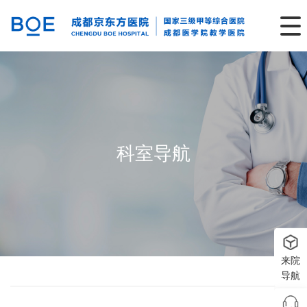
科室导航
来院
导航